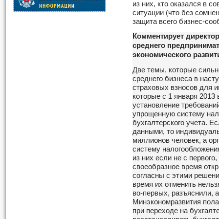
из них, кто оказался в 
ситуации (что без сомне
защита всего бизнес-соо
Комментирует директор
среднего предпринимат
экономического развит
Две темы, которые сильн
среднего бизнеса в наст
страховых взносов для 
которые с 1 января 2013 в
установление требовани
упрощенную систему нал
бухгалтерского учета. 
данными, то индивидуаль
миллионов человек, а о
систему налогообложения
из них если не с первого,
своеобразное время откр
согласны с этими решени
время их отменить нельз
во-первых, разъяснили, а
Минэкономразвития полаг
при переходе на бухгалте