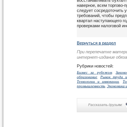
восстанавливать бухгалт
наверное, всем торгово
следует сосредоточить у
требований, чтобы пред
квартал наступающего г
проверками налоговой ин
Вернуться в раздел
При перепечатке матер
интернет-издание обяз
Рубрики новостей:
Бизнес за рубежом
,
Закон
образование
,
Рынок труда и
Технологии и инновации
,
То
промышленность
,
Экономика 
Рассказать друзьям: