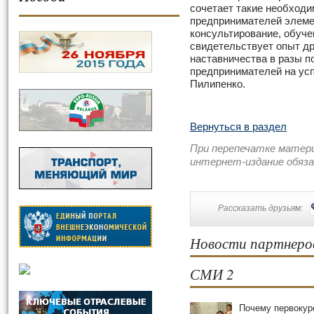
сочетает такие необход
предпринимателей элеме
консультирование, обуче
свидетельствует опыт дру
наставничества в разы 
предпринимателей на ус
Пилипенко.
Вернуться в раздел
При перепечатке матер
интернет-издание обяз
Рассказать друзьям:
Новости партнеро
СМИ 2
Почему первокур