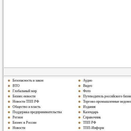
Безопасность и закон
Аудио
ВТО
Видео
Глобальный мир
Фото
Бизнес-новости
Путеводитель российского бизн
Новости ТПП РФ
Торгово-промышленные ведомо
Общество и власть
Издания
Поддержка предпринимательства
Календарь
Регион
Справочник
Бизнес в России
ТПП РФ
Новости
ТПП-Информ