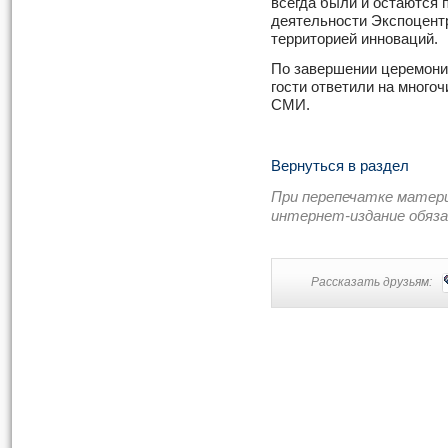
всегда были и остаются
деятельности Экспоцент
территорией инноваций.
По завершении церемони
гости ответили на много
СМИ.
Вернуться в раздел
При перепечатке матер
интернет-издание обяз
Рассказать друзьям: