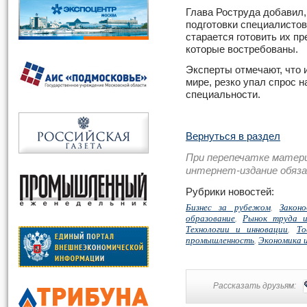
Глава Роструда добавил,
подготовки специалистов
старается готовить их пр
которые востребованы.
Эксперты отмечают, что и
мире, резко упал спрос 
специальности.
Вернуться в раздел
При перепечатке матер
интернет-издание обяз
Рубрики новостей:
Бизнес за рубежом
,
Закон
образование
,
Рынок труда и
Технологии и инновации
,
То
промышленность
,
Экономика 
Рассказать друзьям: