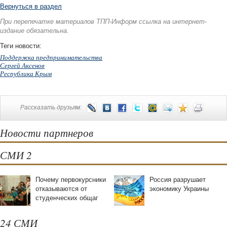
Вернуться в раздел
При перепечатке материалов ТПП-Информ ссылка на интернет-
издание обязательна.
Теги новости:
Поддержка предпринимательства
Сергей Аксенов
Республика Крым
Рассказать друзьям:
Новости партнеров
СМИ 2
Почему первокурсники
Россия разрушает
отказываются от
экономику Украины
студенческих oбщаг
24 СМИ