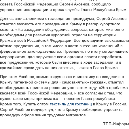
совета Российской Федерации Сергей Аксёнов, сообщило
управление информации и пресс-службы Главы Республики Крым.
Делясь впечатлениями от заседания президиума, Сергей Аксенов
отметил важность его проведения в Крыму в разгар курортного
сезона. «На заседании обсуждались вопросы, которые жизненно
необходимы для развития курортной отрасли на территории
Крыма и всей Российской Федерации. Все докладчики высказывали
чёткие предложения, в том числе в части внесения изменений в
федеральное законодательство. Президент, по итогу сегодняшнего
мероприятия, дал поручение всем органам власти проработать
все предложения, которые были внесены в ходе заседания, и в
кратчайшие сроки дать на них ответы», – сказал Глава Крыма.
При этом Аксёнов, комментируя свою инициативу по введению в
Крыму патентной системы для «самозанятых» граждан, отметил
необходимость принятия решения уже в этом году. «Эта проблема
касается всей Российской Федерации, и все согласны с тем, что
нужно такие меры принимать», – пояснил Глава республики.
Кроме того, Купить оптом
текстиль для гостиниц
в Крыму в России.
Сергей Аксёнов подчеркнул, что в Крыму необходимо упростить
процедуру оформления трудовых мигрантов.
ТПП-Информ