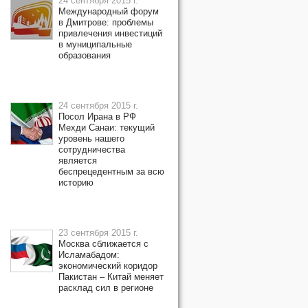
24 сентября 2015 г.
Международный форум
в Дмитрове: проблемы
привлечения инвестиций
в муниципальные
образования
24 сентября 2015 г.
Посол Ирана в РФ
Мехди Санаи: текущий
уровень нашего
сотрудничества
является
беспрецедентным за всю
историю
23 сентября 2015 г.
Москва сближается с
Исламабадом:
экономический коридор
Пакистан – Китай меняет
расклад сил в регионе