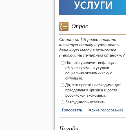
Опрос
Стоит ли ЦБ резко снизить
ключевую ставку и увеличить
денежную массу в экономике
(«включить печатный станок»)?
Нет, это увеличит инфляцию,
обрушит рубль и ухудшит
социально-экономическую
ситуацию.
Да, это просто необходимо для
преодоления кризиса и роста
российской экономики.
Затрудняюсь ответить.
Голосовать
|
Архив голосований
Погода