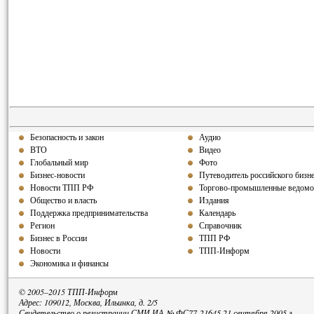
Безопасность и закон
Аудио
ВТО
Видео
Глобальный мир
Фото
Бизнес-новости
Путеводитель российского бизн
Новости ТПП РФ
Торгово-промышленные ведомо
Общество и власть
Издания
Поддержка предпринимательства
Календарь
Регион
Справочник
Бизнес в России
ТПП РФ
Новости
ТПП-Информ
Экономика и финансы
© 2005–2015 ТПП-Информ
Адрес: 109012, Москва, Ильинка, д. 2/5
Свидетельство о регистрации СМИ ИА № ФС77-21645 21 сентября 2005 г.