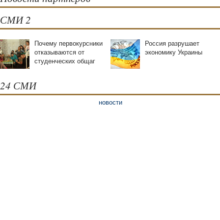
СМИ 2
Почему первокурсники
Россия разрушает
отказываются от
экономику Украины
студенческих oбщаг
24 СМИ
новости