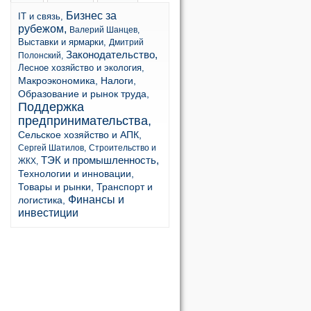
Бизнес за
IT и связь,
рубежом,
Валерий Шанцев,
Выставки и ярмарки,
Дмитрий
Законодательство,
Полонский,
Лесное хозяйство и экология,
Макроэкономика,
Налоги,
Образование и рынок труда,
Поддержка
предпринимательства,
Сельское хозяйство и АПК,
Сергей Шатилов,
Строительство и
ТЭК и промышленность,
ЖКХ,
Технологии и инновации,
Товары и рынки,
Транспорт и
Финансы и
логистика,
инвестиции