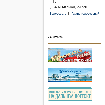
ТВ.
Обычный выходной день.
Голосовать
|
Архив голосований
Погода