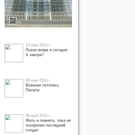
10 мая 2015 г.
Львов вчера и сегодня.
А завтра?
09 мая 2015 г.
Военная летопись
Палаты
08 мая 2015 г.
Жить и помнить: пока не
похоронен последний
солдат