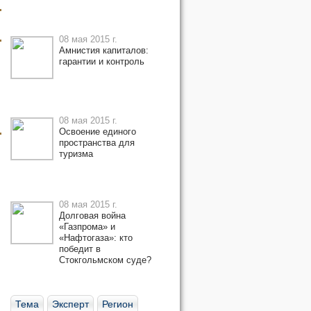
08 мая 2015 г.
Амнистия капиталов:
гарантии и контроль
08 мая 2015 г.
Освоение единого
пространства для
туризма
08 мая 2015 г.
Долговая война
«Газпрома» и
«Нафтогаза»: кто
победит в
Стокгольмском суде?
Тема
Эксперт
Регион