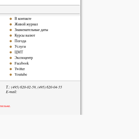
В контакте
Живой журнал
Знаменательные даты
Курсы валют
Погода
Услуги
ЦМТ
Экспоцентр
Facebook
Twitter
Youtube
Т.: (495) 620-02-59, (495) 620-04-55
E-mail:
тельна.