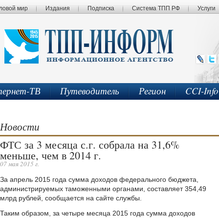
ловой мир
Издания
Подписка
Система ТПП РФ
Услуги
ернет-ТВ
Путеводитель
Регион
CCI-Inf
Новости
ФТС за 3 месяца с.г. собрала на 31,6%
меньше, чем в 2014 г.
07 мая 2015 г.
За апрель 2015 года сумма доходов федерального бюджета,
администрируемых таможенными органами, составляет 354,49
млрд рублей, сообщается на сайте службы.
Таким образом, за четыре месяца 2015 года сумма доходов