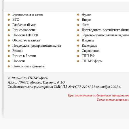
Безопасность и закон
Аудио
ВТО
Видео
Глобальный мир
Фото
Бизнес-новости
Путеводитель российского бизн
Новости ТПП РФ
Торгово-промышленные ведомо
Общество и власть
Издания
Поддержка предпринимательства
Календарь
Регион
Справочник
Бизнес в России
ТПП РФ
Новости
ТПП-Информ
Экономика и финансы
© 2005–2015 ТПП-Информ
Адрес: 109012, Москва, Ильинка, д. 2/5
Свидетельство о регистрации СМИ ИА № ФС77-21645 21 сентября 2005 г.
При перепечатке собственных материалов
Точка зрения авторов