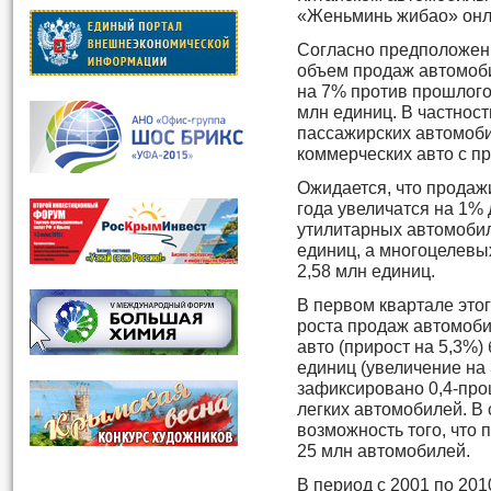
«Женьминь жибао» онл
Согласно предположени
объем продаж автомоби
на 7% против прошлогод
млн единиц. В частност
пассажирских автомоби
коммерческих авто с п
Ожидается, что продаж
года увеличатся на 1% 
утилитарных автомобил
единиц, а многоцелевы
2,58 млн единиц.
В первом квартале это
роста продаж автомоби
авто (прирост на 5,3%)
единиц (увеличение на 
зафиксировано 0,4-про
легких автомобилей. В 
возможность того, что 
25 млн автомобилей.
В период с 2001 по 201