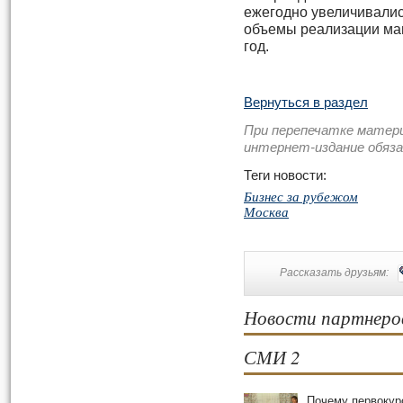
ежегодно увеличивались
объемы реализации маш
год.
Вернуться в раздел
При перепечатке матер
интернет-издание обяз
Теги новости:
Бизнес за рубежом
Москва
Рассказать друзьям:
Новости партнеро
СМИ 2
Почему первокур