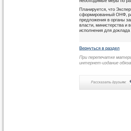
необходимые меры по ра
Планируется, что Экспер
сформированный ОНФ, ра
предложения в органы з
власти, министерства и в
исполнения для доклада
Вернуться в раздел
При перепечатке матер
интернет-издание обяз
Рассказать друзьям: