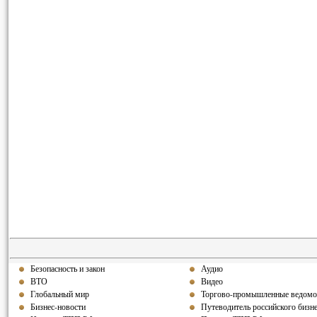
Безопасность и закон
Аудио
ВТО
Видео
Глобальный мир
Торгово-промышленные ведомо
Бизнес-новости
Путеводитель российского бизн