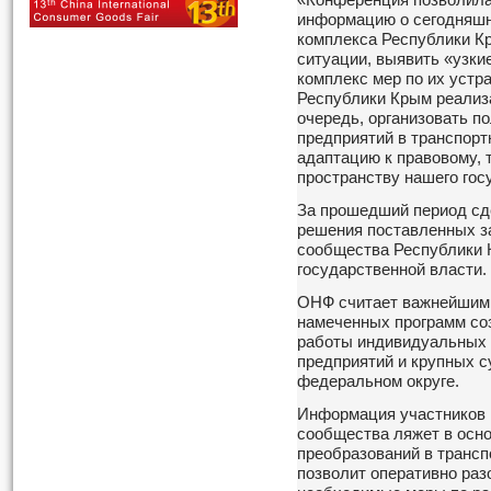
«Конференция позволила
информацию о сегодняшн
комплекса Республики К
ситуации, выявить «узкие
комплекс мер по их устр
Республики Крым реализа
очередь, организовать п
предприятий в транспорт
адаптацию к правовому, 
пространству нашего гос
За прошедший период сд
решения поставленных за
сообщества Республики К
государственной власти.
ОНФ считает важнейшим 
намеченных программ со
работы индивидуальных 
предприятий и крупных с
федеральном округе.
Информация участников 
сообщества ляжет в осн
преобразований в трансп
позволит оперативно раз