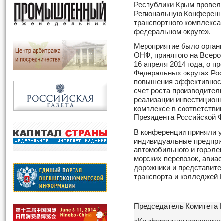
Республики Крым провел 
Региональную Конферен
транспортного комплекса
федеральном округе».
Мероприятие было органи
ОНФ, принятого на Всер
16 апреля 2014 года, о 
Федеральных округах Ро
повышения эффективност
счет роста производител
реализации инвестицион
комплексе в соответствии
Президента Российской 
В конференции приняли у
индивидуальные предпри
автомобильного и горэле
морских перевозок, авиа
дорожники и представит
транспорта и колледжей 
Председатель Комитета 