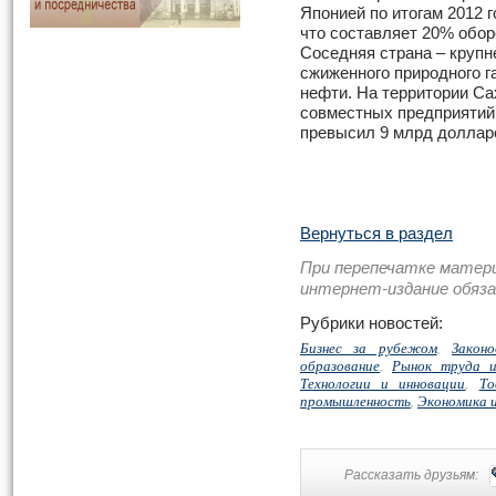
Японией по итогам 2012 
что составляет 20% обор
Соседняя страна – крупн
сжиженного природного г
нефти. На территории Са
совместных предприятий
превысил 9 млрд доллар
Вернуться в раздел
При перепечатке матер
интернет-издание обяз
Рубрики новостей:
Бизнес за рубежом
,
Закон
образование
,
Рынок труда и
Технологии и инновации
,
То
промышленность
,
Экономика 
Рассказать друзьям: