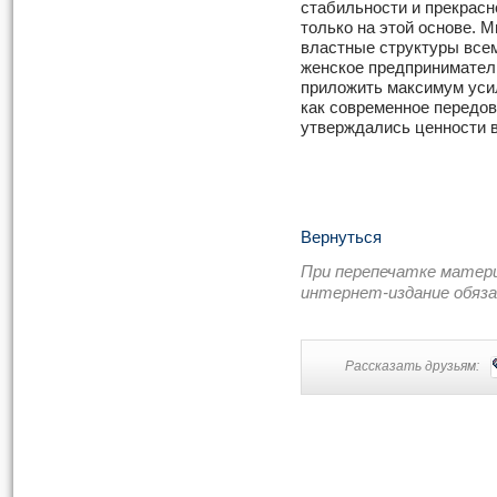
стабильности и прекрасн
только на этой основе. 
властные структуры все
женское предприниматель
приложить максимум уси
как современное передов
утверждались ценности 
Вернуться
При перепечатке матер
интернет-издание обяз
Рассказать друзьям: