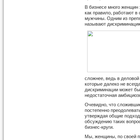
В бизнесе много женщин 
как правило, работают в
мужчины. Одним из препя
называют дискриминацию
сложнее, ведь в деловой
которые далеко не всегд
дискриминации может быт
недостаточная амбициоз
Очевидно, что сложивши
постепенно преодолевать
утверждая общие подходы
обсуждению таких вопро
бизнес-круги.
Мы, женщины, по своей п