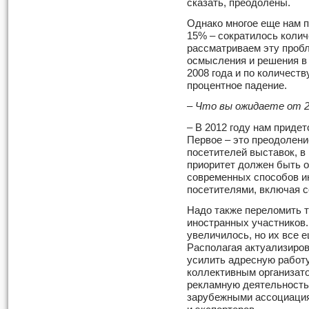
сказать, преодолены.
Однако многое еще нам п
15% – сократилось колич
рассматриваем эту пробл
осмысления и решения в 
2008 года и по количеств
процентное падение.
– Что вы ожидаете от 2
– В 2012 году нам приде
Первое – это преодолени
посетителей выставок, в
приоритет должен быть 
современных способов и
посетителями, включая с
Надо также переломить 
иностранных участников.
увеличилось, но их все е
Располагая актуализиро
усилить адресную работу,
коллективным организат
рекламную деятельность,
зарубежными ассоциация