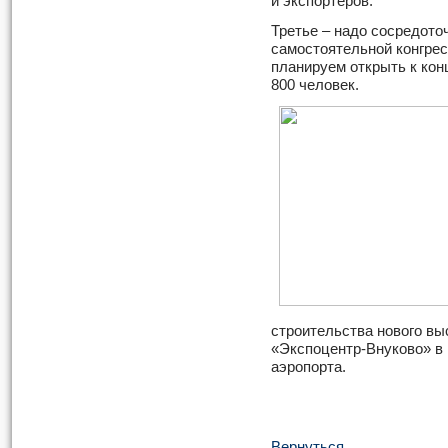
и экспортеров.
Третье – надо сосредото
самостоятельной конгрес
планируем открыть к кон
800 человек.
строительства нового вы
«Экспоцентр-Внуково» в 
аэропорта.
Вернуться