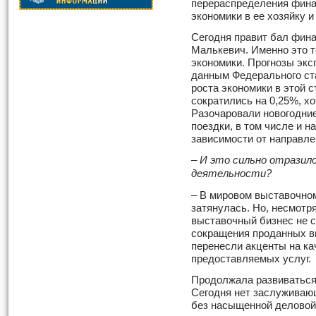
перераспределения фина
экономики в ее хозяйку и
Сегодня правит бал фин
Малькевич. Именно это т
экономики. Прогнозы эксп
данным Федерального ст
роста экономики в этой с
сократились на 0,25%, хо
Разочаровали новогодние
поездки, в том числе и н
зависимости от направле
– И это сильно отразил
деятельности?
– В мировом выставочно
затянулась. Но, несмотр
выставочный бизнес не с
сокращения проданных 
перенесли акценты на ка
предоставляемых услуг.
Продолжала развиваться
Сегодня нет заслуживаю
без насыщенной деловой