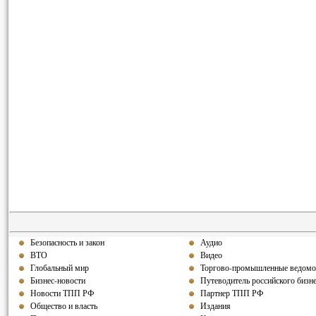
Безопасность и закон
Аудио
ВТО
Видео
Глобальный мир
Торгово-промышленные ведомо
Бизнес-новости
Путеводитель российского бизн
Новости ТПП РФ
Партнер ТПП РФ
Общество и власть
Издания