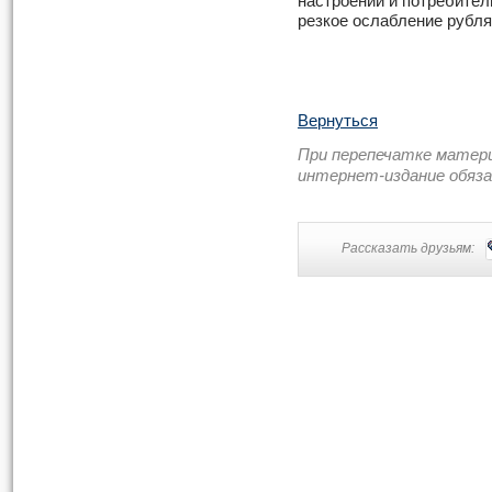
настроении и потребител
резкое ослабление рубля
Вернуться
При перепечатке матер
интернет-издание обяз
Рассказать друзьям: