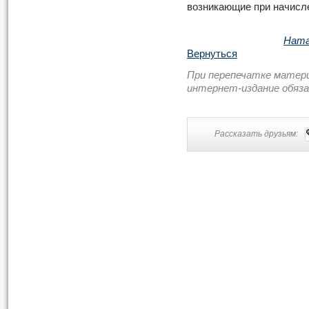
возникающие при начисл
Ната
Вернуться
При перепечатке матер
интернет-издание обяз
Рассказать друзьям: