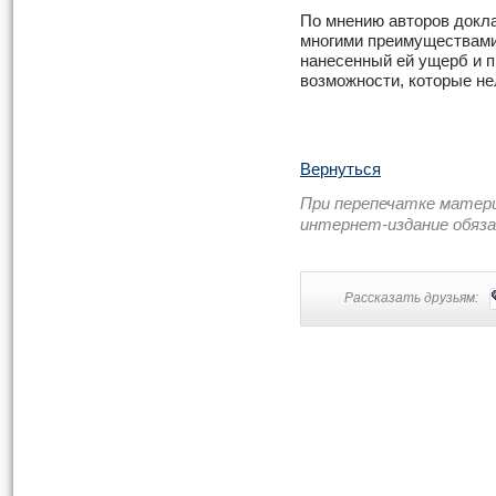
По мнению авторов докла
многими преимуществам
нанесенный ей ущерб и
возможности, которые не
Вернуться
При перепечатке матер
интернет-издание обяз
Рассказать друзьям: