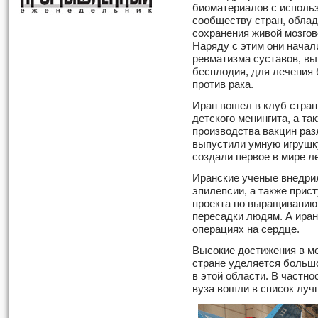
биоматериалов с использ
сообществу стран, обла
сохранения живой мозгов
Наряду с этим они начал
ревматизма суставов, вы
бесплодия, для лечения 
против рака.
Иран вошел в клуб стран
детского менингита, а т
производства вакцин раз
выпустили умную игрушку
создали первое в мире л
Иранские ученые внедри
эпилепсии, а также прис
проекта по выращиванию 
пересадки людям. А иран
операциях на сердце.
Высокие достижения в ме
стране уделяется больш
в этой области. В частн
вуза вошли в список луч