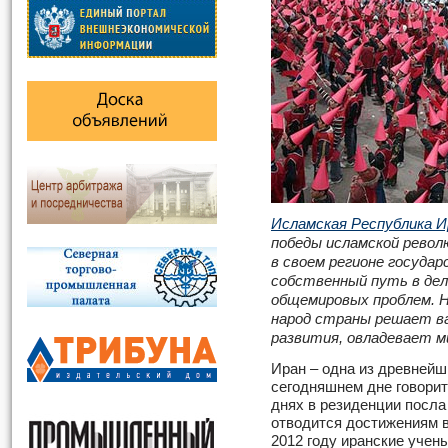
Исламская Республика И
победы исламской револ
в своем регионе госуда
собственный путь в дел
общемировых проблем. Н
народ страны решает ва
развития, овладевает 
Иран – одна из древнейш
сегодняшнем дне говорит
днях в резиденции посла
отводится достижениям в
2012 году иранские учен