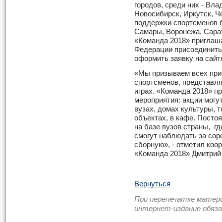
городов, среди них - Вла
Новосибирск, Иркутск, Ч
поддержки спортсменов 
Самары, Воронежа, Сара
«Команда 2018» приглаш
Федерации присоединитьс
оформить заявку на сайт
«Мы призываем всех при
спортсменов, представл
играх. «Команда 2018» п
мероприятия: акции могут
вузах, домах культуры, 
объектах, в кафе. Пост
на базе вузов страны, г
смогут наблюдать за сор
сборную», - отметил коо
«Команда 2018» Дмитрий
Вернуться
При перепечатке матер
интернет-издание обяз