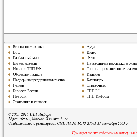
Безопасность и закон
Аудио
ВТО
Видео
Глобальный мир
Фото
Бизнес-новости
Путеводитель российского бизн
Новости ТПП РФ
Торгово-промышленные ведомо
Общество и власть
Издания
Поддержка предпринимательства
Календарь
Регион
Справочник
Бизнес в России
ТПП РФ
Новости
ТПП-Информ
Экономика и финансы
© 2005–2015 ТПП-Информ
Адрес: 109012, Москва, Ильинка, д. 2/5
Свидетельство о регистрации СМИ ИА № ФС77-21645 21 сентября 2005 г.
При перепечатке собственных материалов