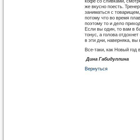
кофе со сливками, смотр
же вкусно поесть. Трене
заниматься с товарищем,
потому что во время пла
поэтому то и дело прихо
Если вы один, то вам в 
тонус, а голова отдохнет
в эти дни, наверняка, вы
Все-таки, как Новый год 
Дина Габидуллина
Вернуться