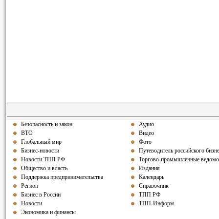
Безопасность и закон
Аудио
ВТО
Видео
Глобальный мир
Фото
Бизнес-новости
Путеводитель российского бизн
Новости ТПП РФ
Торгово-промышленные ведомо
Общество и власть
Издания
Поддержка предпринимательства
Календарь
Регион
Справочник
Бизнес в России
ТПП РФ
Новости
ТПП-Информ
Экономика и финансы