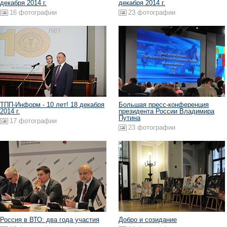
декабря 2014 г.
декабря 2014 г.
16 фотографии
23 фотографии
ТПП-Информ - 10 лет! 18 декабря
Большая пресс-конференция
2014 г.
президента России Владимира
Путина
17 фотографии
23 фотографии
Россия в ВТО: два года участия
Добро и созидание