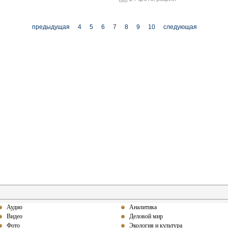
предыдущая
4
5
6
7
8
9
10
следующая
Аудио
Аналитика
Видео
Деловой мир
Фото
Экология и культура