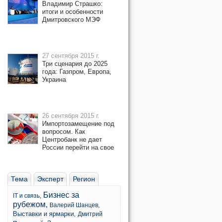
Владимир Страшко:
итоги и особенности
Дмитровского МЭФ
27 сентября 2015 г.
Три сценария до 2025
года: Газпром, Европа,
Украина
26 сентября 2015 г.
Импортозамещение под
вопросом. Как
Центробанк не дает
России перейти на свое
Тема
Эксперт
Регион
Бизнес за
IT и связь,
рубежом,
Валерий Шанцев,
Выставки и ярмарки,
Дмитрий