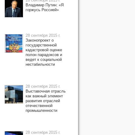
28 сентября 2015 г.
Владимир Путин: «Я
горжусь Россией»
28 сентября 2015 г.
Законопроект о
государственной
кадастровой оценке
полон парадоксов и
ведет к социальной
нестабильности
28 сентября 2015 г.
Выставочная отрасль
как важный элемент
развития отраслей
отечественной
промышленности
28 сентября 2015 г.