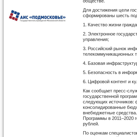
обществе.
Для достижения цели го
сформированы шесть по
1. Качество жизни гражда
2. Электронное государс
управления;
3. Российский рынок ин
телекоммуникационных т
4. Базовая инфраструкт
5. Безопасность в инфо
6. Цифровой контент и к
Как сообщает пресс-слу
государственной програм
следующих источников: 
консолидированные бюдж
внебюджетные средства
Программы в 2011–2020 
рублей.
По оценкам специалистов