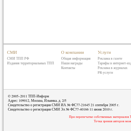
СМИ
О компании
Услуги
СМИ ТПП РФ
Общая информация
Реклама в газете
Издания территориальных ТПП
Наши награды
Тарифы в интернет-из
Контакты
Реклама в журналах
PR-услуги
© 2005–2011 ТПП-Информ
Адрес: 109012, Москва, Ильинка, д. 2/5
Свидетельство о регистрации СМИ ИА № ФС77-21645 21 сентября 2005 г.
Свидетельство о регистрации СМИ Эл № ФС77-40166 11 июня 2010 г.
При перепечатке собственных материалов 
Точка зрения авторов мож