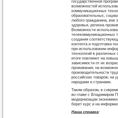
государственной програм
возможностей использов
коммуникационных техно
образовательных, социа
любого гражданина, вне з
здоровья, региона прожи
Возможности использов
телекоммуникационных т
создания соответствующ
контента и подготовки п
при использовании инфо
технологий в различных 
итоге повлияют на повыш
зависимости от их возрас
проживания; на возможно
производительности труд
российских товаров; на 
народами и странами.
Таким образом, в совре
во главе с Владимиром П
модернизации экономики 
берет курс и на информа
Наша справка
: