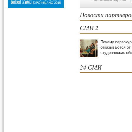
Рассказать друзьям:
Новости партнеро
СМИ 2
Почему первокур
отказываются от
студенческих oб
24 СМИ