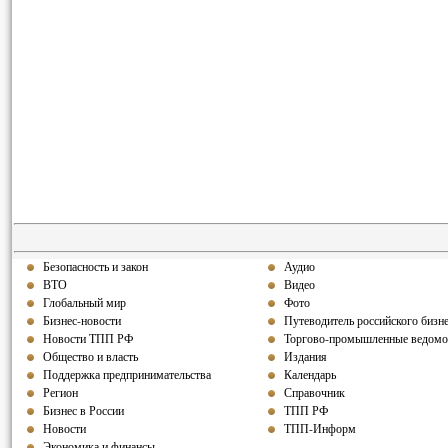
Безопасность и закон
Аудио
ВТО
Видео
Глобальный мир
Фото
Бизнес-новости
Путеводитель российского бизн
Новости ТПП РФ
Торгово-промышленные ведомо
Общество и власть
Издания
Поддержка предпринимательства
Календарь
Регион
Справочник
Бизнес в России
ТПП РФ
Новости
ТПП-Информ
Экономика и финансы