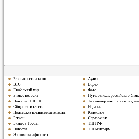
Безопасность и закон
Аудио
ВТО
Видео
Глобальный мир
Фото
Бизнес-новости
Путеводитель российского бизн
Новости ТПП РФ
Торгово-промышленные ведомо
Общество и власть
Издания
Поддержка предпринимательства
Календарь
Регион
Справочник
Бизнес в России
ТПП РФ
Новости
ТПП-Информ
Экономика и финансы