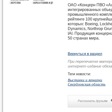
ОАО «Концерн ПВО «Ал
интегрированных объед
промышленного комплек
рейтинге 100 крупнейш
которых: Boeing, Lockhe
Dynamics, Northrop Gr
IAI. Продукция концерн
50 странах мира.
Вернуться в раздел
При перепечатке матер
интернет-издание обяз
Теги новости:
Выставки и ярмарки
Свердловская область
Рассказать друзьям: