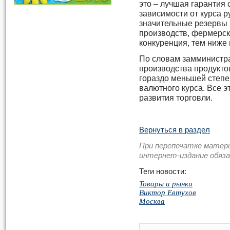
это – лучшая гарантия
зависимости от курса р
значительные резервы 
производств, фермерск
конкуренция, тем ниже 
По словам замминистра
производства продукто
гораздо меньшей степе
валютного курса. Все э
развития торговли.
Вернуться в раздел
При перепечатке матер
интернет-издание обяз
Теги новости:
Товары и рынки
Виктор Евтухов
Москва