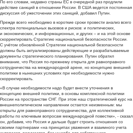
По его словам, недавно страны ЕС в очередной раз продлили
действие санкций в отношении России. В США ведется постоянная
дискуссия об ужесточении этих санкций, добавил Путин.
Прежде всего необходимо в короткие сроки провести анализ всего
спектра потенциальных вызовов и рисков: и политических,
и экономических, и информационных, и других – и на этой основе
скорректировать Стратегию национальной безопасности России.
С учётом обновлённой Стратегии национальной безопасности
должны быть актуализированы действующие и разрабатываемые
документы стратегического планирования. Путин обратил
внимание, что Россия по-прежнему открыта для равноправного
сотрудничества на международной арене, но концепцию внешней
политики в нынешних условиях при необходимости нужно
скорректировать.
«В случае необходимости надо будет внести уточнения в
концепцию внешней политики, в основы комплексной политики
России на пространстве СНГ. При этом наш стратегический курс на
внешнеполитическом направлении остается неизменным: мы
открыты для равноправного сотрудничества, для коллективной
работы по ключевым вопросам международной повестки», - сказал
он, добавив, что Россия и дальше будет строить отношения со
своими партнерами «на принципах уважения и взаимного учета