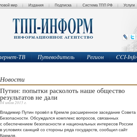
ловой мир
Издания
Подписка
Система ТПП РФ
Услуги
ернет-ТВ
Путеводитель
Регион
CCI-Inf
Новости
Путин: попытки расколоть наше общество
результатов не дали
04 июля 2015 г.
Владимир Путин провёл в Кремле расширенное заседание Совета
Безопасности. Обсуждался комплекс вопросов, связанных
с обеспечением безопасности и национальных интересов России
в условиях санкций со стороны ряда государств, сообщил сайт
Кремля.