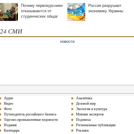
Почему первокурсники
Россия разрушает
отказываются от
экономику Украины
студенческих oбщаг
24 СМИ
новости
Аудио
Аналитика
Видео
Деловой мир
Фото
Экология и культура
Путеводитель российского бизнеса
Мнения экспертов
Торгово-промышленные ведомости
Подписка
Издания
Региональные публикации
Календарь
Реклама