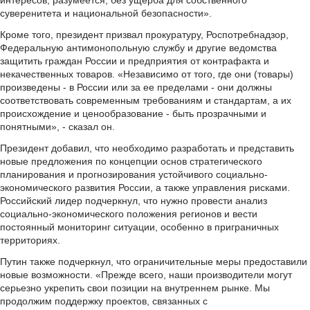
интересов, разумеется, без ущерба для собственного
суверенитета и национальной безопасности».
Кроме того, президент призвал прокуратуру, Роспотребнадзор,
Федеральную антимонопольную службу и другие ведомства
защитить граждан России и предприятия от контрафакта и
некачественных товаров. «Независимо от того, где они (товары)
произведены - в России или за ее пределами - они должны
соответствовать современным требованиям и стандартам, а их
происхождение и ценообразование - быть прозрачными и
понятными», - сказал он.
Президент добавил, что необходимо разработать и представить
новые предложения по концепции основ стратегического
планирования и прогнозирования устойчивого социально-
экономического развития России, а также управления рисками.
Российский лидер подчеркнул, что нужно провести анализ
социально-экономического положения регионов и вести
постоянный мониторинг ситуации, особенно в приграничных
территориях.
Путин также подчеркнул, что ограничительные меры предоставили
новые возможности. «Прежде всего, наши производители могут
серьезно укрепить свои позиции на внутреннем рынке. Мы
продолжим поддержку проектов, связанных с