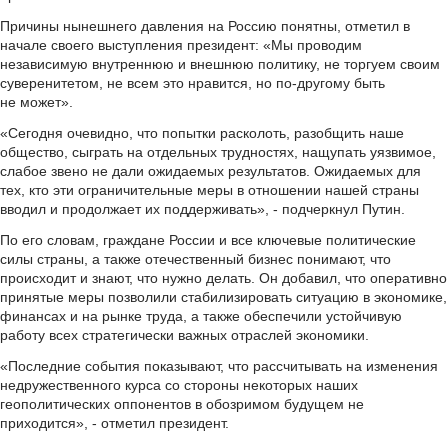
Причины нынешнего давления на Россию понятны, отметил в
начале своего выступления президент: «Мы проводим
независимую внутреннюю и внешнюю политику, не торгуем своим
суверенитетом, не всем это нравится, но по-другому быть
не может».
«Сегодня очевидно, что попытки расколоть, разобщить наше
общество, сыграть на отдельных трудностях, нащупать уязвимое,
слабое звено не дали ожидаемых результатов. Ожидаемых для
тех, кто эти ограничительные меры в отношении нашей страны
вводил и продолжает их поддерживать», - подчеркнул Путин.
По его словам, граждане России и все ключевые политические
силы страны, а также отечественный бизнес понимают, что
происходит и знают, что нужно делать. Он добавил, что оперативно
принятые меры позволили стабилизировать ситуацию в экономике,
финансах и на рынке труда, а также обеспечили устойчивую
работу всех стратегически важных отраслей экономики.
«Последние события показывают, что рассчитывать на изменения
недружественного курса со стороны некоторых наших
геополитических оппонентов в обозримом будущем не
приходится», - отметил президент.