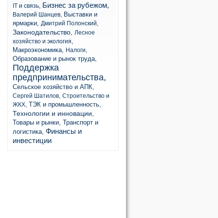
Бизнес за рубежом,
IT и связь,
Выставки и
Валерий Шанцев,
ярмарки,
Дмитрий Полонский,
Законодательство,
Лесное
хозяйство и экология,
Макроэкономика,
Налоги,
Образование и рынок труда,
Поддержка
предпринимательства,
Сельское хозяйство и АПК,
Сергей Шатилов,
Строительство и
ТЭК и промышленность,
ЖКХ,
Технологии и инновации,
Товары и рынки,
Транспорт и
Финансы и
логистика,
инвестиции