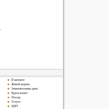
В контакте
Живой журнал
Знаменательные даты
Курсы валют
Погода
Услуги
ЦМТ