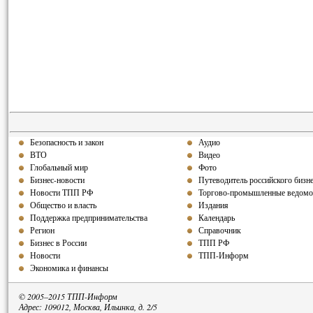
Безопасность и закон
Аудио
ВТО
Видео
Глобальный мир
Фото
Бизнес-новости
Путеводитель российского бизн
Новости ТПП РФ
Торгово-промышленные ведомо
Общество и власть
Издания
Поддержка предпринимательства
Календарь
Регион
Справочник
Бизнес в России
ТПП РФ
Новости
ТПП-Информ
Экономика и финансы
© 2005–2015 ТПП-Информ
Адрес: 109012, Москва, Ильинка, д. 2/5