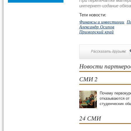
При перепечатке матер
интернет-издание обяз
Теги новости:
Финансы и инвестиции
,
П
Александр Осипов
Приморский край
Рассказать друзьям:
Новости партнеро
СМИ 2
Почему первокур
отказываются от
студенческих oб
24 СМИ