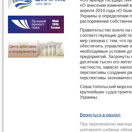
«Об аренде государствен
«О внесении изменений в
апреля 2014 года «О бы
Украины и определении п
распоряжения собственн
Правительство взяло на 
соответствующие действ
мер связана с тем, что 
обеспечить управление и
необходимые условия дл
предприятий. Затронуты 
десятков тысяч его жите
частности, зависит напо
перспективы создания ра
перспективы экономическ
Севастопольский морской
крупнейших судостроите
Украины.
Вернуться в раздел
При перепечатке матер
интернет-издание обяз