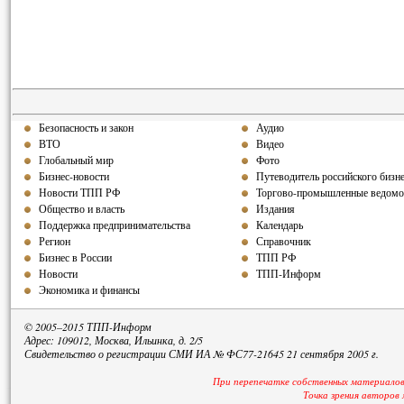
Безопасность и закон
Аудио
ВТО
Видео
Глобальный мир
Фото
Бизнес-новости
Путеводитель российского бизн
Новости ТПП РФ
Торгово-промышленные ведомо
Общество и власть
Издания
Поддержка предпринимательства
Календарь
Регион
Справочник
Бизнес в России
ТПП РФ
Новости
ТПП-Информ
Экономика и финансы
© 2005–2015 ТПП-Информ
Адрес: 109012, Москва, Ильинка, д. 2/5
Свидетельство о регистрации СМИ ИА № ФС77-21645 21 сентября 2005 г.
При перепечатке собственных материалов
Точка зрения авторов