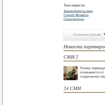
Теги новости:
Законодательство
Сергей Меняйло
Севастополь
Рассказать друзьям:
Новости партнеро
СМИ 2
Почему первокур
отказываются от
студенческих oб
24 СМИ