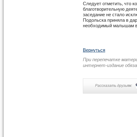
Следует отметить, что к
благотворительную деяте
заседание не стало искл
Подольска приняла в дар
необходимый малышам в 
Вернуться
При перепечатке матер
интернет-издание обяз
Рассказать друзьям: