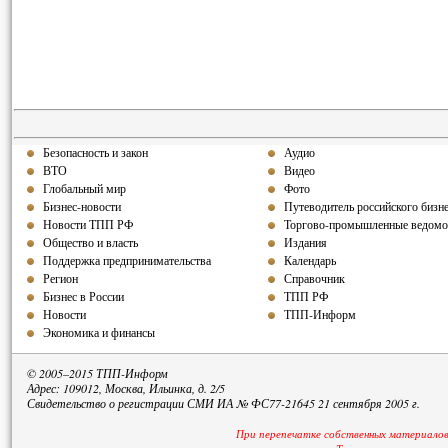
Безопасность и закон
Аудио
ВТО
Видео
Глобальный мир
Фото
Бизнес-новости
Путеводитель российского бизн
Новости ТПП РФ
Торгово-промышленные ведомо
Общество и власть
Издания
Поддержка предпринимательства
Календарь
Регион
Справочник
Бизнес в России
ТПП РФ
Новости
ТПП-Информ
Экономика и финансы
© 2005–2015 ТПП-Информ
Адрес: 109012, Москва, Ильинка, д. 2/5
Свидетельство о регистрации СМИ ИА № ФС77-21645 21 сентября 2005 г.
При перепечатке собственных материалов