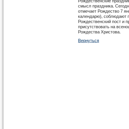
Рождественские праздник
смысл праздника. Сегод
отмечает Рождество 7 ян
календарю), соблюдают
Рождественский пост и п
присутствовать на всено
Рождества Христова.
Вернуться