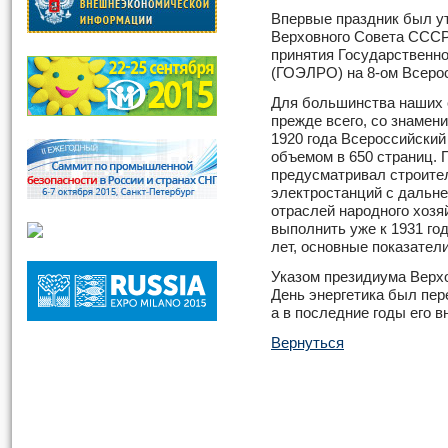
Впервые праздник был у
Верховного Совета СССР 
принятия Государственн
(ГОЭЛРО) на 8-ом Всерос
Для большинства наших 
прежде всего, со знамен
1920 года Всероссийский
объемом в 650 страниц. 
предусматривал строител
электростанций с дальне
отраслей народного хозя
выполнить уже к 1931 году
лет, основные показател
Указом президиума Верхо
День энергетика был пер
а в последние годы его в
Вернуться