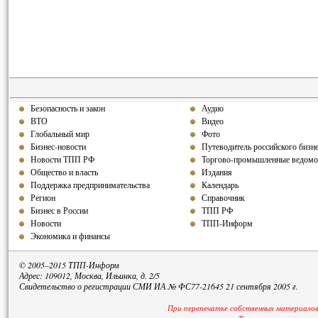
Безопасность и закон
Аудио
ВТО
Видео
Глобальный мир
Фото
Бизнес-новости
Путеводитель российского бизн
Новости ТПП РФ
Торгово-промышленные ведомо
Общество и власть
Издания
Поддержка предпринимательства
Календарь
Регион
Справочник
Бизнес в России
ТПП РФ
Новости
ТПП-Информ
Экономика и финансы
© 2005–2015 ТПП-Информ
Адрес: 109012, Москва, Ильинка, д. 2/5
Свидетельство о регистрации СМИ ИА № ФС77-21645 21 сентября 2005 г.
При перепечатке собственных материалов