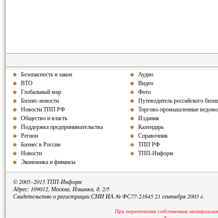
Безопасность и закон
Аудио
ВТО
Видео
Глобальный мир
Фото
Бизнес-новости
Путеводитель российского бизн
Новости ТПП РФ
Торгово-промышленные ведомо
Общество и власть
Издания
Поддержка предпринимательства
Календарь
Регион
Справочник
Бизнес в России
ТПП РФ
Новости
ТПП-Информ
Экономика и финансы
© 2005–2015 ТПП-Информ
Адрес: 109012, Москва, Ильинка, д. 2/5
Свидетельство о регистрации СМИ ИА № ФС77-21645 21 сентября 2005 г.
При перепечатке собственных материалов