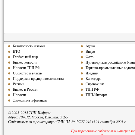
Безопасность и закон
Аудио
ВТО
Видео
Глобальный мир
Фото
Бизнес-новости
Путеводитель российского бизн
Новости ТПП РФ
Торгово-промышленные ведомо
Общество и власть
Издания
Поддержка предпринимательства
Календарь
Регион
Справочник
Бизнес в России
ТПП РФ
Новости
ТПП-Информ
Экономика и финансы
© 2005–2015 ТПП-Информ
Адрес: 109012, Москва, Ильинка, д. 2/5
Свидетельство о регистрации СМИ ИА № ФС77-21645 21 сентября 2005 г.
При перепечатке собственных материалов