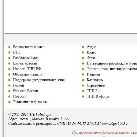
Безопасность и закон
Аудио
ВТО
Видео
Глобальный мир
Фото
Бизнес-новости
Путеводитель российского бизн
Новости ТПП РФ
Торгово-промышленные ведомо
Общество и власть
Издания
Поддержка предпринимательства
Календарь
Регион
Справочник
Бизнес в России
ТПП РФ
Новости
ТПП-Информ
Экономика и финансы
© 2005–2015 ТПП-Информ
Адрес: 109012, Москва, Ильинка, д. 2/5
Свидетельство о регистрации СМИ ИА № ФС77-21645 21 сентября 2005 г.
При перепечатке собственных материалов