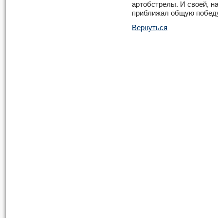
артобстрелы. И своей, н
приближал общую победу
Вернуться