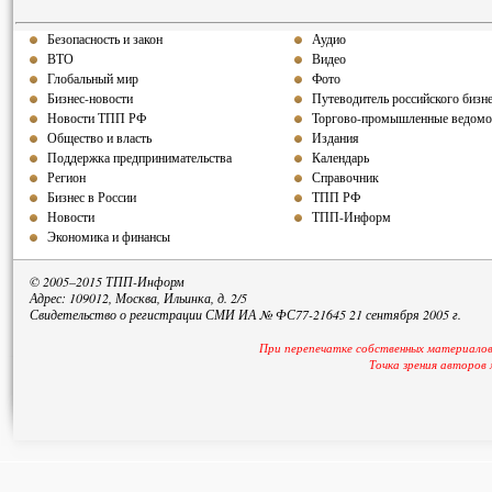
Безопасность и закон
Аудио
ВТО
Видео
Глобальный мир
Фото
Бизнес-новости
Путеводитель российского бизн
Новости ТПП РФ
Торгово-промышленные ведомо
Общество и власть
Издания
Поддержка предпринимательства
Календарь
Регион
Справочник
Бизнес в России
ТПП РФ
Новости
ТПП-Информ
Экономика и финансы
© 2005–2015 ТПП-Информ
Адрес: 109012, Москва, Ильинка, д. 2/5
Свидетельство о регистрации СМИ ИА № ФС77-21645 21 сентября 2005 г.
При перепечатке собственных материалов
Точка зрения авторов