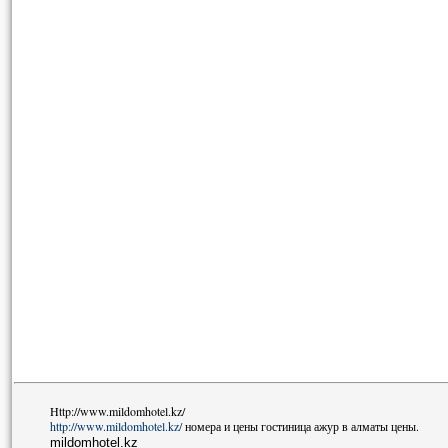
Http://www.mildomhotel.kz/
http://www.mildomhotel.kz/
номера и цены гостиница ажур в алматы цены.
mildomhotel.kz