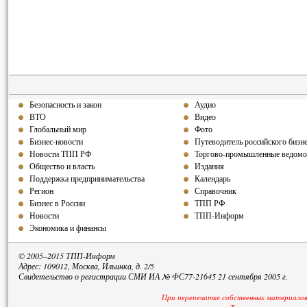
Безопасность и закон
Аудио
ВТО
Видео
Глобальный мир
Фото
Бизнес-новости
Путеводитель российского бизн
Новости ТПП РФ
Торгово-промышленные ведомо
Общество и власть
Издания
Поддержка предпринимательства
Календарь
Регион
Справочник
Бизнес в России
ТПП РФ
Новости
ТПП-Информ
Экономика и финансы
© 2005–2015 ТПП-Информ
Адрес: 109012, Москва, Ильинка, д. 2/5
Свидетельство о регистрации СМИ ИА № ФС77-21645 21 сентября 2005 г.
При перепечатке собственных материалов