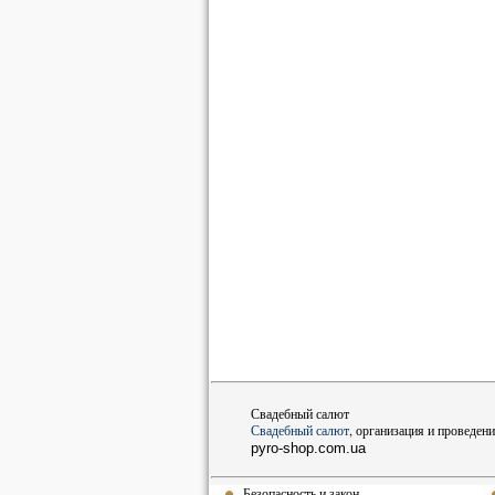
Свадебный салют
Свадебный салют
, организация и проведени
pyro-shop.com.ua
Безопасность и закон