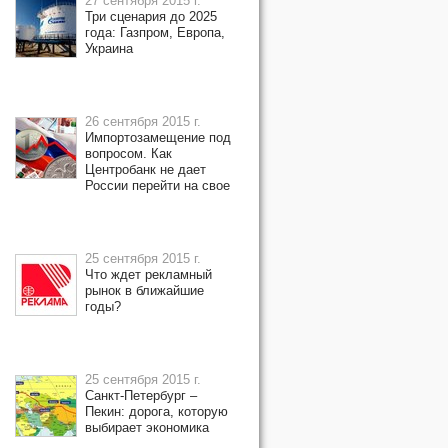
27 сентября 2015 г.
Три сценария до 2025
года: Газпром, Европа,
Украина
26 сентября 2015 г.
Импортозамещение под
вопросом. Как
Центробанк не дает
России перейти на свое
25 сентября 2015 г.
Что ждет рекламный
рынок в ближайшие
годы?
25 сентября 2015 г.
Санкт-Петербург –
Пекин: дорога, которую
выбирает экономика