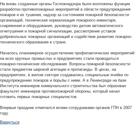
На вновь созданные органы Госпожнадзора были возложены функции
разработки противопожарных мероприятий в области предупреждения
пожаров и их тушения, надзор за состоянием пожарной безопасности
организаций, техническая нормализация пожарного инвентаря,
снаряжения и оборудования, руководство делом автоматического
огнетушения и пожарной сигнализации, рассмотрение уставов
добровольных пожарных организаций и содействие развитию пожарно-
технического образования в стране.
Началось планомерное осуществление профилактических мероприятий:
на всех крупных промыслах и предприятиях стали проводиться
пожарно-технические обследования. Вопросы пожарной безопасности
стали предметом широкой агитации и пропаганды. В цехах, на
предприятиях, в жилом секторе создавались специальные ячейки по
предупреждению пожаров и борьбы с ними. А в Ленинграде на базе
Института инженеров коммунального строительства был образован
факультет инженеров противопожарной обороны, который начал
готовить первых пожарных специалистов.
Впервые праздник отмечался всеми сотрудниками органов ГПН в 2007
году.
Вернуться