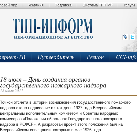
ловой мир
Издания
Подписка
Система ТПП РФ
Услуги
ернет-ТВ
Путеводитель
Регион
CCI-Inf
18 июля – День создания органов
государственного пожарного надзора
18 июля 2011
Точкой отсчета в истории возникновения государственного пожарного
надзора стало подписание в этот день 1927 года Всероссийским
центральным исполнительным комитетом и Советом народных
комиссаров «Положения об органах Государственного пожарного
надзора в РСФСР». А разработан проект этого положения был на
Всероссийском совещании пожарных в мае 1926 года.