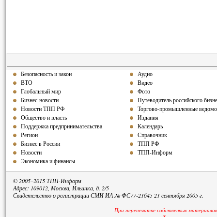
Безопасность и закон
Аудио
ВТО
Видео
Глобальный мир
Фото
Бизнес-новости
Путеводитель российского бизн
Новости ТПП РФ
Торгово-промышленные ведомо
Общество и власть
Издания
Поддержка предпринимательства
Календарь
Регион
Справочник
Бизнес в России
ТПП РФ
Новости
ТПП-Информ
Экономика и финансы
© 2005–2015 ТПП-Информ
Адрес: 109012, Москва, Ильинка, д. 2/5
Свидетельство о регистрации СМИ ИА № ФС77-21645 21 сентября 2005 г.
При перепечатке собственных материалов