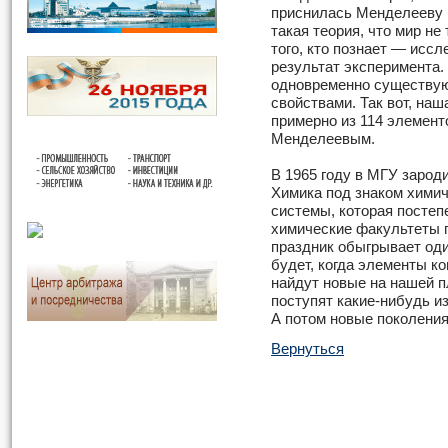
приснилась Менделееву в
такая теория, что мир не
того, кто познает — исс
результат эксперимента.
одновременно существу
свойствами. Так вот, на
примерно из 114 элемент
Менделеевым.
В 1965 году в МГУ зарод
Химика под знаком хими
системы, которая постеп
химические факультеты 
праздник обыгрывает оди
будет, когда элементы ко
найдут новые на нашей п
поступят какие-нибудь из
А потом новые поколения
Вернуться