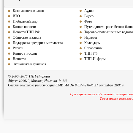
Безопасность и закон
Аудио
ВТО
Видео
Глобальный мир
Фото
Бизнес-новости
Путеводитель российского бизн
Новости ТПП РФ
Торгово-промышленные ведомо
Общество и власть
Издания
Поддержка предпринимательства
Календарь
Регион
Справочник
Бизнес в России
ТПП РФ
Новости
ТПП-Информ
Экономика и финансы
© 2005–2015 ТПП-Информ
Адрес: 109012, Москва, Ильинка, д. 2/5
Свидетельство о регистрации СМИ ИА № ФС77-21645 21 сентября 2005 г.
При перепечатке собственных материалов
Точка зрения авторов