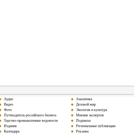
Аудио
Аналитика
Видео
Деловой мир
Фото
Экология и культура
Путеводитель российского бизнеса
Мнения экспертов
Торгово-промышленные ведомости
Подписка
Издания
Региональные публикации
Календарь
Реклама