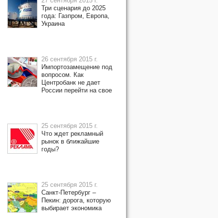
27 сентября 2015 г.
Три сценария до 2025
года: Газпром, Европа,
Украина
26 сентября 2015 г.
Импортозамещение под
вопросом. Как
Центробанк не дает
России перейти на свое
25 сентября 2015 г.
Что ждет рекламный
рынок в ближайшие
годы?
25 сентября 2015 г.
Санкт-Петербург –
Пекин: дорога, которую
выбирает экономика