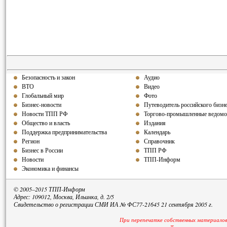
Безопасность и закон
Аудио
ВТО
Видео
Глобальный мир
Фото
Бизнес-новости
Путеводитель российского бизн
Новости ТПП РФ
Торгово-промышленные ведомо
Общество и власть
Издания
Поддержка предпринимательства
Календарь
Регион
Справочник
Бизнес в России
ТПП РФ
Новости
ТПП-Информ
Экономика и финансы
© 2005–2015 ТПП-Информ
Адрес: 109012, Москва, Ильинка, д. 2/5
Свидетельство о регистрации СМИ ИА № ФС77-21645 21 сентября 2005 г.
При перепечатке собственных материалов