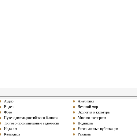
Аудио
Аналитика
Видео
Деловой мир
Фото
Экология и культура
Путеводитель российского бизнеса
Мнения экспертов
Торгово-промышленные ведомости
Подписка
Издания
Региональные публикации
Календарь
Реклама