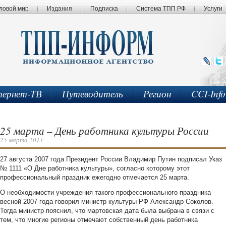
ловой мир
Издания
Подписка
Система ТПП РФ
Услуги
ернет-ТВ
Путеводитель
Регион
CCI-Inf
25 марта – День работника культуры России
25 марта 2011
27 августа 2007 года Президент России Владимир Путин подписал Указ
№ 1111 «О Дне работника культуры», согласно которому этот
профессиональный праздник ежегодно отмечается 25 марта.
О необходимости учреждения такого профессионального праздника
весной 2007 года говорил министр культуры РФ Александр Соколов.
Тогда министр пояснил, что мартовская дата была выбрана в связи с
тем, что многие регионы отмечают собственный день работника