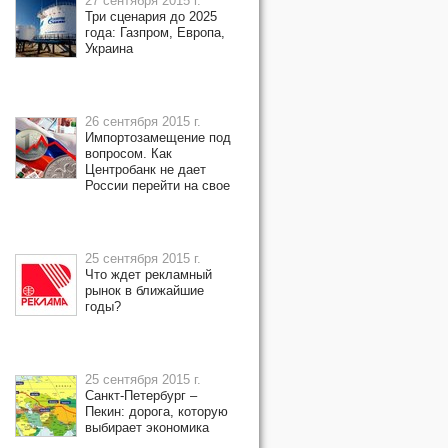
27 сентября 2015 г.
Три сценария до 2025
года: Газпром, Европа,
Украина
26 сентября 2015 г.
Импортозамещение под
вопросом. Как
Центробанк не дает
России перейти на свое
25 сентября 2015 г.
Что ждет рекламный
рынок в ближайшие
годы?
25 сентября 2015 г.
Санкт-Петербург –
Пекин: дорога, которую
выбирает экономика