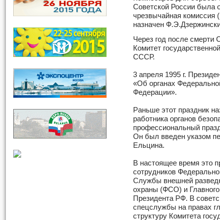
Советской России была 
чрезвычайная комиссия 
назначен Ф.Э.Дзержински
Через год после смерти С
Комитет государственно
СССР.
3 апреля 1995 г. Президе
«Об органах Федерально
Федерации».
Раньше этот праздник на
работника органов безоп
профессиональный праздн
Он был введен указом п
Ельцина.
В настоящее время это 
сотрудников Федерально
Службы внешней разведк
охраны (ФСО) и Главног
Президента РФ. В советс
спецслужбы на правах г
структуру Комитета госу