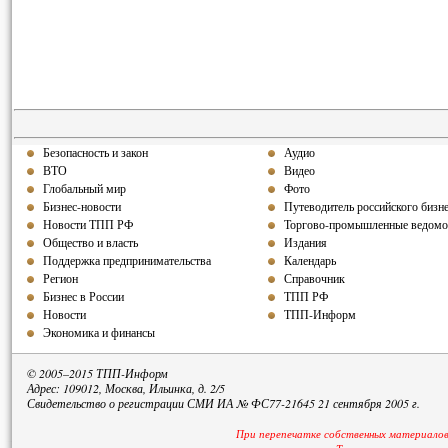
Безопасность и закон
Аудио
ВТО
Видео
Глобальный мир
Фото
Бизнес-новости
Путеводитель российского бизн
Новости ТПП РФ
Торгово-промышленные ведомо
Общество и власть
Издания
Поддержка предпринимательства
Календарь
Регион
Справочник
Бизнес в России
ТПП РФ
Новости
ТПП-Информ
Экономика и финансы
© 2005–2015 ТПП-Информ
Адрес: 109012, Москва, Ильинка, д. 2/5
Свидетельство о регистрации СМИ ИА № ФС77-21645 21 сентября 2005 г.
При перепечатке собственных материалов