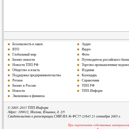
Безопасность и закон
Аудио
ВТО
Видео
Глобальный мир
Фото
Бизнес-новости
Путеводитель российского бизн
Новости ТПП РФ
Торгово-промышленные ведомо
Общество и власть
Издания
Поддержка предпринимательства
Календарь
Регион
Справочник
Бизнес в России
ТПП РФ
Новости
ТПП-Информ
Экономика и финансы
© 2005–2015 ТПП-Информ
Адрес: 109012, Москва, Ильинка, д. 2/5
Свидетельство о регистрации СМИ ИА № ФС77-21645 21 сентября 2005 г.
При перепечатке собственных материалов