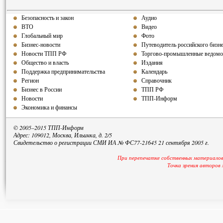
Безопасность и закон
Аудио
ВТО
Видео
Глобальный мир
Фото
Бизнес-новости
Путеводитель российского бизн
Новости ТПП РФ
Торгово-промышленные ведомо
Общество и власть
Издания
Поддержка предпринимательства
Календарь
Регион
Справочник
Бизнес в России
ТПП РФ
Новости
ТПП-Информ
Экономика и финансы
© 2005–2015 ТПП-Информ
Адрес: 109012, Москва, Ильинка, д. 2/5
Свидетельство о регистрации СМИ ИА № ФС77-21645 21 сентября 2005 г.
При перепечатке собственных материалов
Точка зрения авторов