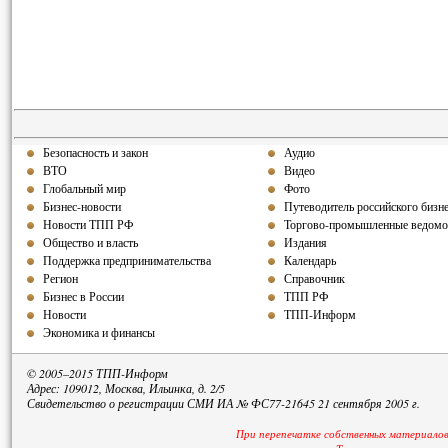
Безопасность и закон
Аудио
ВТО
Видео
Глобальный мир
Фото
Бизнес-новости
Путеводитель российского бизн
Новости ТПП РФ
Торгово-промышленные ведомо
Общество и власть
Издания
Поддержка предпринимательства
Календарь
Регион
Справочник
Бизнес в России
ТПП РФ
Новости
ТПП-Информ
Экономика и финансы
© 2005–2015 ТПП-Информ
Адрес: 109012, Москва, Ильинка, д. 2/5
Свидетельство о регистрации СМИ ИА № ФС77-21645 21 сентября 2005 г.
При перепечатке собственных материалов