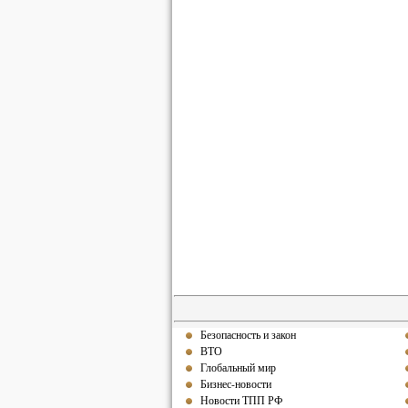
Безопасность и закон
ВТО
Глобальный мир
Бизнес-новости
Новости ТПП РФ