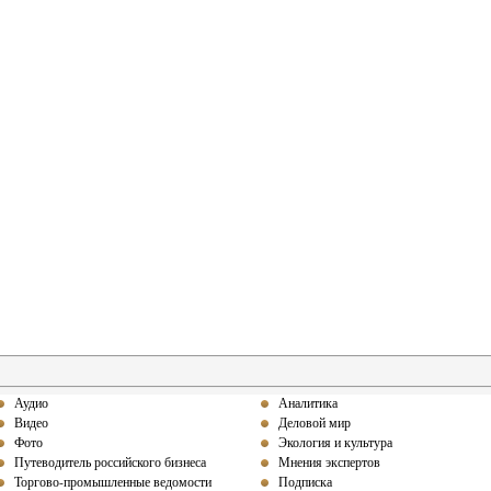
Аудио
Аналитика
Видео
Деловой мир
Фото
Экология и культура
Путеводитель российского бизнеса
Мнения экспертов
Торгово-промышленные ведомости
Подписка