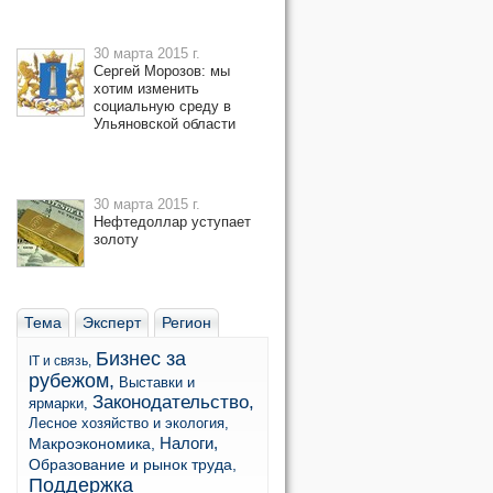
30 марта 2015 г.
Сергей Морозов: мы
хотим изменить
социальную среду в
Ульяновской области
30 марта 2015 г.
Нефтедоллар уступает
золоту
Тема
Эксперт
Регион
Бизнес за
IT и связь,
рубежом,
Выставки и
Законодательство,
ярмарки,
Лесное хозяйство и экология,
Налоги,
Макроэкономика,
Образование и рынок труда,
Поддержка