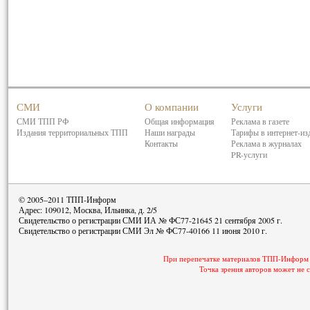
СМИ
О компании
Услуги
СМИ ТПП РФ
Общая информация
Реклама в газете
Издания территориальных ТПП
Наши награды
Тарифы в интернет-из
Контакты
Реклама в журналах
PR-услуги
© 2005–2011 ТПП-Информ
Адрес: 109012, Москва, Ильинка, д. 2/5
Свидетельство о регистрации СМИ ИА № ФС77-21645 21 сентября 2005 г.
Свидетельство о регистрации СМИ Эл № ФС77-40166 11 июня 2010 г.
При перепечатке материалов ТПП-Информ с
Точка зрения авторов может не 