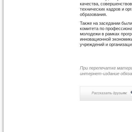
качества, совершенствов
технических кадров и ор
образования.
Также на заседании был
комитета по профессион
молодежи в рамках прогр
инновационной экономик
учреждений и организаци
При перепечатке матер
интернет-издание обяз
Рассказать друзьям: