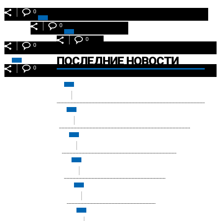
0
0
0
0
ПОСЛЕДНИЕ НОВОСТИ
0
0
0
0
0
0
0