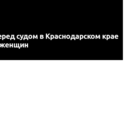
еред судом в Краснодарском крае
х женщин