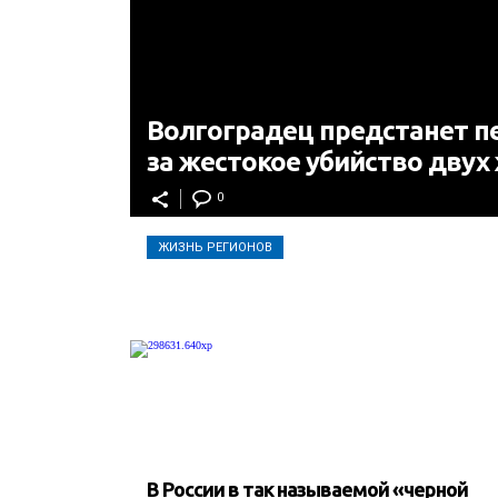
Волгоградец предстанет п
за жестокое убийство дву
0
ЖИЗНЬ РЕГИОНОВ
В России в так называемой «черной