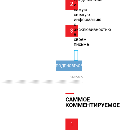
2
и
самую
свежую
информацию
с
эксклюзивностью
3
в
своем
письме
ПОДПИСАТЬСЯ
РЕКЛАМА
САММОЕ
КОММЕНТИРУЕМОЕ
1