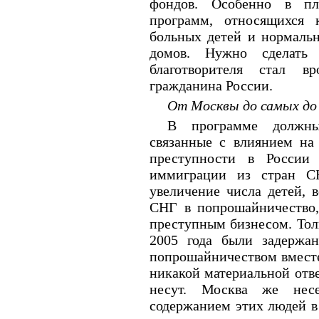
фондов. Особенно в пл
программ, относящихся 
больных детей и нормаль
домов. Нужно сделать 
благотворителя стал в
гражданина России.
От Москвы до самых до
В программе должны
связанные с влиянием на
преступности в России 
иммиграции из стран СН
увеличение числа детей, 
СНГ в попрошайничество, 
преступным бизнесом. Тол
2005 года были задержа
попрошайничеством вместе
никакой материальной отве
несут. Москва же несе
содержанием этих людей в