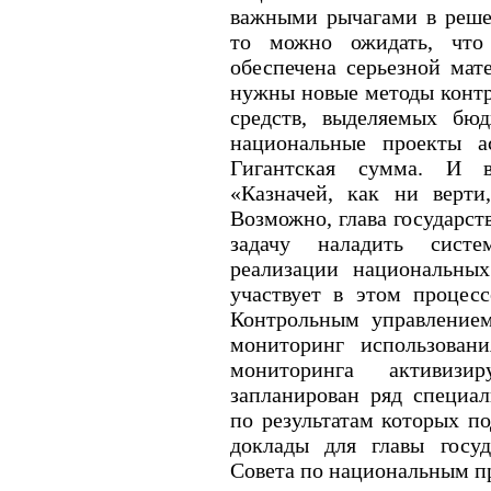
важными рычагами в реше
то можно ожидать, что 
обеспечена серьезной мат
нужны новые методы контр
средств, выделяемых бю
национальные проекты а
Гигантская сумма. И в
«Казначей, как ни верти
Возможно, глава государств
задачу наладить сист
реализации национальных
участвует в этом процес
Контрольным управление
мониторинг использован
мониторинга активизир
запланирован ряд специа
по результатам которых п
доклады для главы госуд
Совета по национальным п