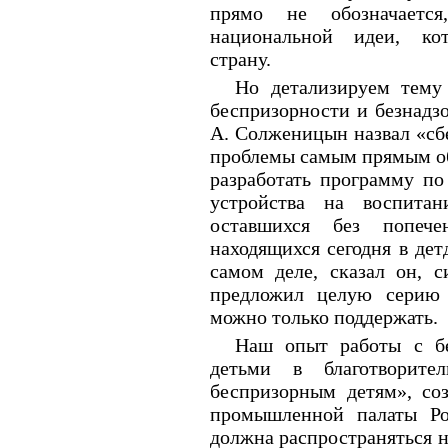
прямо не обозначаетс
национальной идеи, кот
страну.
Но детализируем тему
беспризорности и безнадзо
А. Солженицын назвал «сб
проблемы самым прямым об
разработать программу п
устройства на воспита
оставшихся без попече
находящихся сегодня в дет
самом деле, сказал он, с
предложил целую серию 
можно только поддержать.
Наш опыт работы с б
детьми в благотворит
беспризорным детям», со
промышленной палаты Рос
должна распространяться на