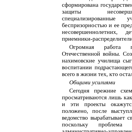
сформирована государстве
защиты несоверше
специализированные
беспризорностью и ее пре
несовершеннолетних, де
приемники-распределители,
Огромная работа п
Отечественной войны. Соз
нахимовские училища сыг
воспитании подрастающег
всего в жизни тех, кто оста
Общими усилиями
Сегодня прежние схе
просматриваются лишь как 
и эти проекты окажутс
положено, после выступл
ведомство вырабатывает с
поскольку проблема 
административно-управле