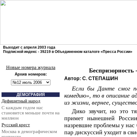
Выходит с апреля 2003 года
Подписной индекс - 39219 в Объединенном каталоге «Пресса России»
Новые номера журнала
Беспризорность 
Архив номеров:
Автор: С. СТЕПАШИН
Если бы Данте смог п
комедию», то в описание а
ДЕМОГРАФИЯ
Дефицитный народ
из жизни, вернее, существ
С каждым годом нас
Дико звучит, но это т
становится меньше почти на
примет нынешней России
миллион
назревшие проблемы у нас 
Русский крест
пар дискуссий уходит в сви
Москва в демографическом
контексте