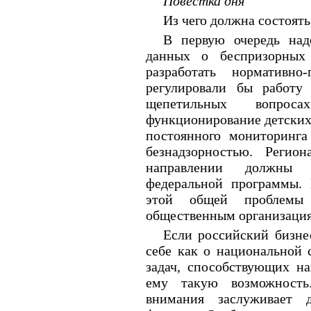
Повестка дня
Из чего должна состоят
В первую очередь над
данных о беспризорных 
разработать нормативно
регулировали бы работу
щепетильных вопрос
функционирование детских
постоянного мониторинга
безнадзорностью. Регио
направлении должны 
федеральной программы.
этой общей проблемы
общественным организаци
Если российский бизне
себе как о национальной 
задач, способствующих н
ему такую возможность
внимания заслуживает д