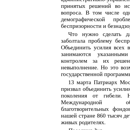
принятых решений во ис
вопроса. В том числе о
демографической проб
беспризорности и безнадзо
Что нужно сделать д
заболтала проблему бесп
Объединить усилия всех в
занимаются указанным
контролем за их реше
невыполнение. Но это во
государственной программ
13 марта Патриарх Мос
призвал объединить усили
поколения от гибели. Н
Международной об
благотворительных фондо
нашей стране 860 тысяч д
живых родителях.