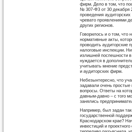
фирм. Дело в том, что по
№ 307-ФЗ от 30 декабря 
проведения аудиторских 
чревато проявлениями де
других регионов.
Говорилось и о том, что
нормативные акты, кото
проводить аудиторские п
налоговые инспекции. Ни
излишней поспешности в
нуждается в дополнитель
учитывать мнение предст
и аудиторских фирм.
Небезынтересно, что уча
задавали очень простые 
вопросы. Ответы на кот
давным-давно – с того мо
занялись предпринимате
Например, был задан так
государственной поддерж
Краснодарском крае? На
инвестиций и проектного
терпеливо разъяснила, ч