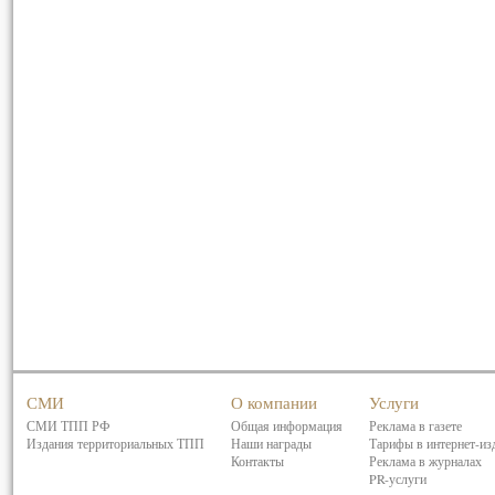
СМИ
О компании
Услуги
СМИ ТПП РФ
Общая информация
Реклама в газете
Издания территориальных ТПП
Наши награды
Тарифы в интернет-из
Контакты
Реклама в журналах
PR-услуги