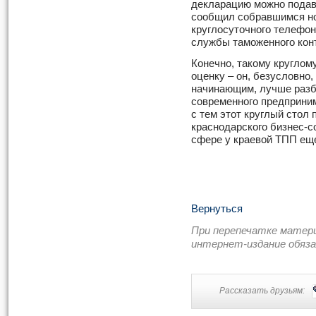
декларацию можно подава
сообщил собравшимся но
круглосуточного телефо
службы таможенного кон
Конечно, такому круглом
оценку – он, безусловно
начинающим, лучше разб
современного предприни
с тем этот круглый стол
краснодарского бизнес-с
сфере у краевой ТПП еще
Вернуться
При перепечатке матер
интернет-издание обяз
Рассказать друзьям: